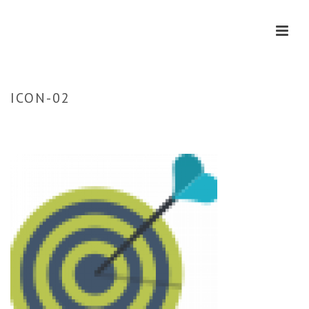
ICON-02
HOME
»
HOME
»
ICON-02