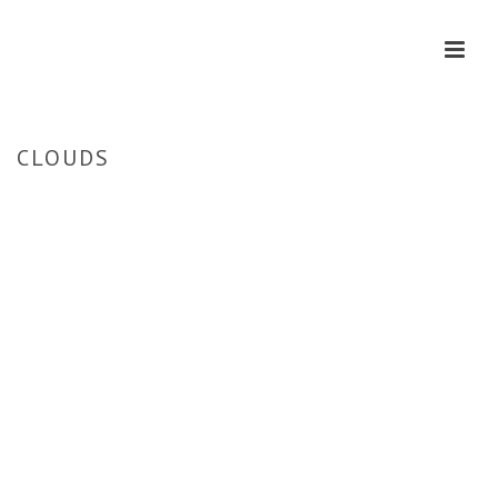
CLOUDS
HOME
»
HOME
»
CLOUDS